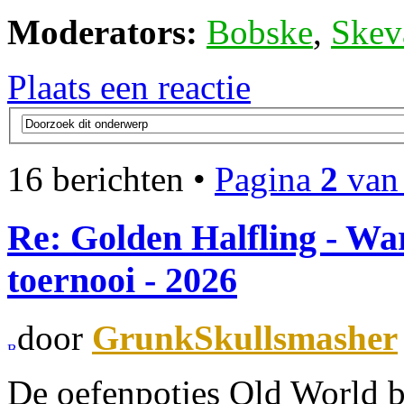
Moderators:
Bobske
,
Skev
Plaats een reactie
16 berichten •
Pagina
2
va
Re: Golden Halfling - 
toernooi - 2026
door
GrunkSkullsmasher
De oefenpotjes Old World b