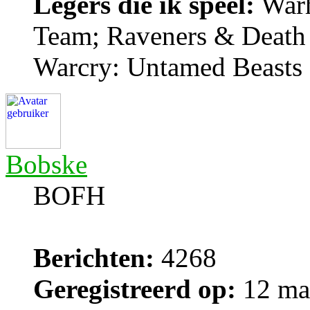
Legers die ik speel:
Warh
Team; Raveners & Death
Warcry: Untamed Beasts
Bobske
BOFH
Berichten:
4268
Geregistreerd op:
12 ma