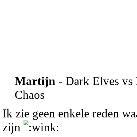
Martijn
- Dark Elves vs
Chaos
Ik zie geen enkele reden w
zijn