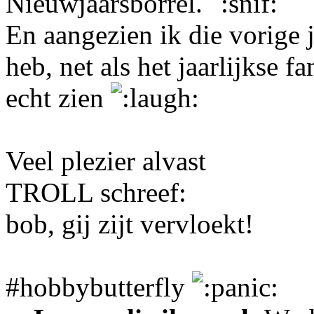
Nieuwjaarsborrel.
En aangezien ik die vorige
heb, net als het jaarlijkse f
echt zien
Veel plezier alvast
TROLL schreef:
bob, gij zijt vervloekt!
#hobbybutterfly