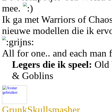
mee.
Ik ga met Warriors of Chaos 
nieuwe modellen die ik ervoo
All for one.. and each man 
Legers die ik speel:
Old 
& Goblins
GrunkSkullsmasher