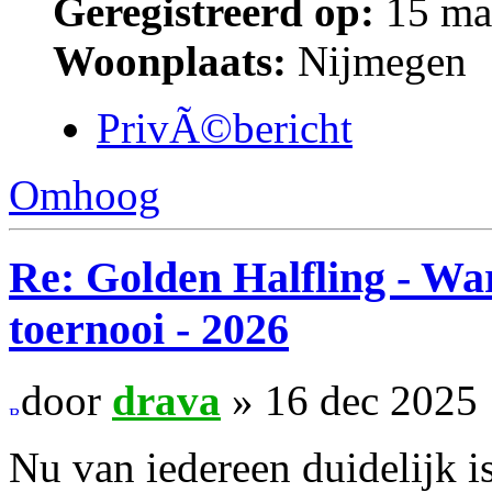
Geregistreerd op:
15 ma
Woonplaats:
Nijmegen
PrivÃ©bericht
Omhoog
Re: Golden Halfling - 
toernooi - 2026
door
drava
» 16 dec 2025 
Nu van iedereen duidelijk i