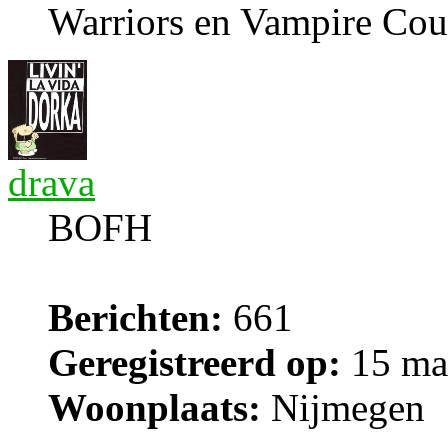
Warriors en Vampire Cou
drava
BOFH
Berichten:
661
Geregistreerd op:
15 ma
Woonplaats:
Nijmegen