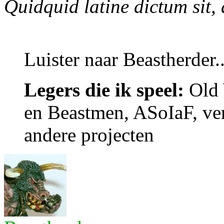
Quidquid latine dictum sit,
Luister naar Beastherder..
Legers die ik speel:
Old 
en Beastmen, ASoIaF, ver
andere projecten