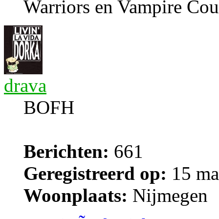
Warriors en Vampire Cou
drava
BOFH
Berichten:
661
Geregistreerd op:
15 ma
Woonplaats:
Nijmegen