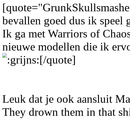
[quote="GrunkSkullsmasher
bevallen goed dus ik speel
Ik ga met Warriors of Chaos 
nieuwe modellen die ik ervoo
[/quote]
Leuk dat je ook aansluit Ma
They drown them in that sh