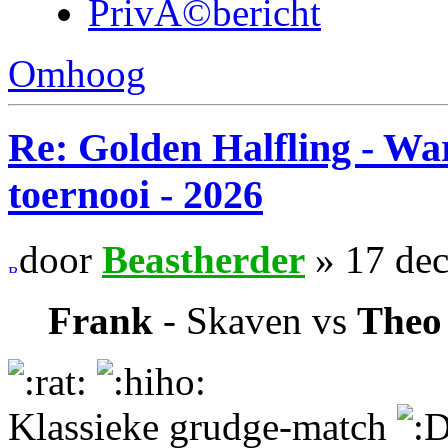
PrivÃ©bericht
Omhoog
Re: Golden Halfling - 
toernooi - 2026
door
Beastherder
» 17 dec
Frank
- Skaven vs
The
Klassieke grudge-match