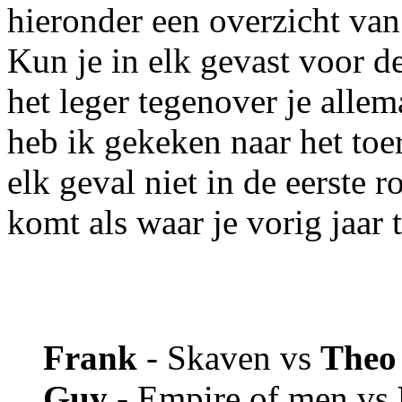
hieronder een overzicht van
Kun je in elk gevast voor d
het leger tegenover je alle
heb ik gekeken naar het toer
elk geval niet in de eerste 
komt als waar je vorig jaar 
Frank
- Skaven vs
The
Guy
- Empire of men vs