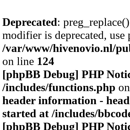
Deprecated
: preg_replace()
modifier is deprecated, use
/var/www/hivenovio.nl/pu
on line
124
[phpBB Debug] PHP Noti
/includes/functions.php
on
header information - head
started at /includes/bbco
[phpBB Debug] PHP Noti