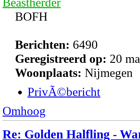
Beastherder
BOFH
Berichten:
6490
Geregistreerd op:
20 ma
Woonplaats:
Nijmegen
PrivÃ©bericht
Omhoog
Re: Golden Halfling - 