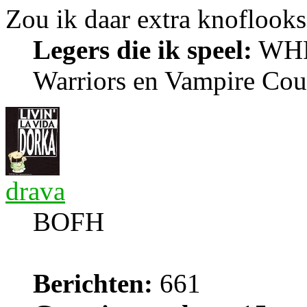
Zou ik daar extra knoflook
Legers die ik speel:
WHFB
Warriors en Vampire Cou
drava
BOFH
Berichten:
661