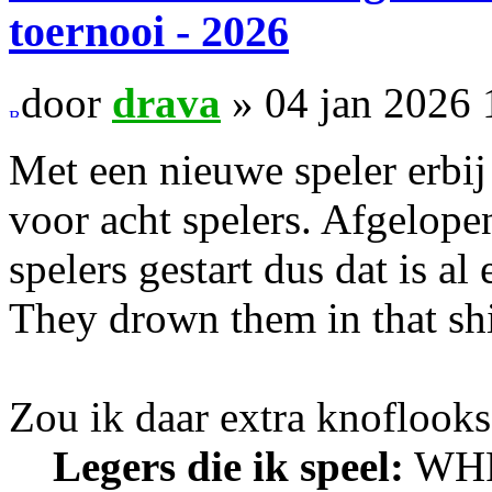
toernooi - 2026
door
drava
» 04 jan 2026 
Met een nieuwe speler erbij
voor acht spelers. Afgelopen
spelers gestart dus dat is a
They drown them in that sh
Zou ik daar extra knoflook
Legers die ik speel:
WHFB