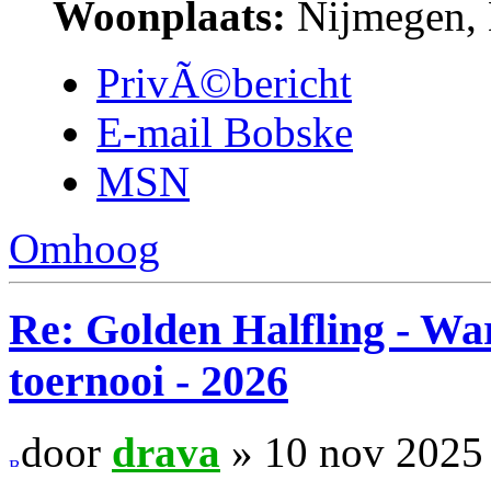
Woonplaats:
Nijmegen, 
PrivÃ©bericht
E-mail Bobske
MSN
Omhoog
Re: Golden Halfling - 
toernooi - 2026
door
drava
» 10 nov 2025