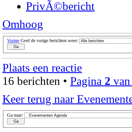
PrivÃ©bericht
Omhoog
Vorige
Geef de vorige berichten weer:
Plaats een reactie
16 berichten •
Pagina
2
va
Keer terug naar Evenement
Ga naar: