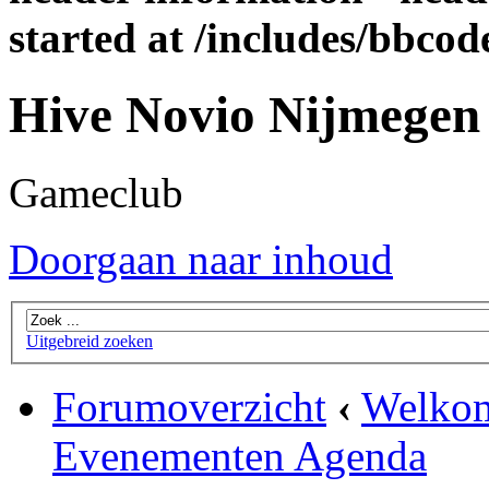
started at /includes/bbco
Hive Novio Nijmegen
Gameclub
Doorgaan naar inhoud
Uitgebreid zoeken
Forumoverzicht
‹
Welkom
Evenementen Agenda