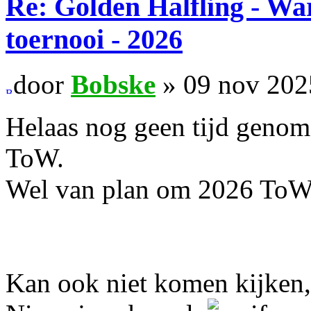
Re: Golden Halfling - 
toernooi - 2026
door
Bobske
» 09 nov 202
Helaas nog geen tijd genom
ToW.
Wel van plan om 2026 ToW 
Kan ook niet komen kijken