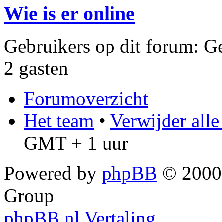
Wie is er online
Gebruikers op dit forum: Ge
2 gasten
Forumoverzicht
Het team
•
Verwijder all
GMT + 1 uur
Powered by
phpBB
© 2000,
Group
phpBB.nl Vertaling