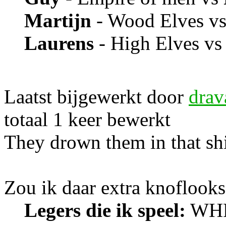
Martijn
- Wood Elves v
Laurens
- High Elves v
Laatst bijgewerkt door
drav
totaal 1 keer bewerkt
They drown them in that sh
Zou ik daar extra knoflook
Legers die ik speel:
WHFB