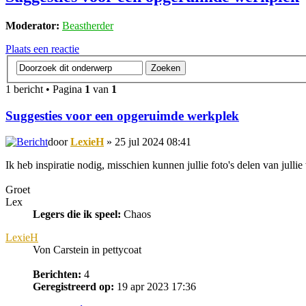
Moderator:
Beastherder
Plaats een reactie
1 bericht • Pagina
1
van
1
Suggesties voor een opgeruimde werkplek
door
LexieH
» 25 jul 2024 08:41
Ik heb inspiratie nodig, misschien kunnen jullie foto's delen van jullie
Groet
Lex
Legers die ik speel:
Chaos
LexieH
Von Carstein in pettycoat
Berichten:
4
Geregistreerd op:
19 apr 2023 17:36