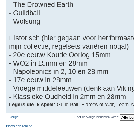
- The Drowned Earth
- Guildball
- Wolsung
Historisch (hier gegaan voor het formaat
mijn collectie, regelsets variëren nogal)
- 20e eeuw/ Koude Oorlog 15mm
- WO2 in 15mm en 28mm
- Napoleonics in 2, 10 en 28 mm
- 17e eeuw in 28mm
- Vroege middeleeuwen (denk aan Vikin
- Klassieke Oudheid in 2mm en 28mm
Legers die ik speel:
Guild Ball, Flames of War, Team Y
Vorige
Geef de vorige berichten weer:
Plaats een reactie