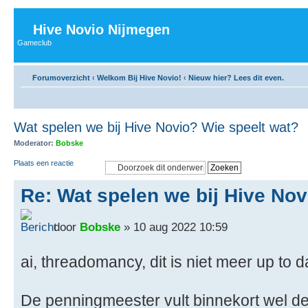
Hive Novio Nijmegen
Gameclub
Forumoverzicht
‹
Welkom Bij Hive Novio!
‹
Nieuw hier? Lees dit even.
Wat spelen we bij Hive Novio? Wie speelt wat?
Moderator:
Bobske
Plaats een reactie
Re: Wat spelen we bij Hive Nov
door
Bobske
» 10 aug 2022 10:59
ai, threadomancy, dit is niet meer up to d
De penningmeester vult binnekort wel d