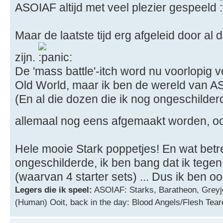
ASOIAF altijd met veel plezier gespeeld
Maar de laatste tijd erg afgeleid door al 
zijn.
De 'mass battle'-itch word nu voorlopig
Old World, maar ik ben de wereld van AS
(En al die dozen die ik nog ongeschilder
allemaal nog eens afgemaakt worden, ooi
Hele mooie Stark poppetjes! En wat betr
ongeschilderde, ik ben bang dat ik tege
(waarvan 4 starter sets) ... Dus ik ben o
Legers die ik speel:
ASOIAF: Starks, Baratheon, Greyj
(Human) Ooit, back in the day: Blood Angels/Flesh Tear