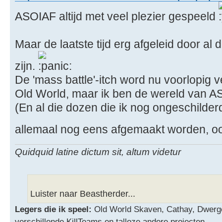
ASOIAF altijd met veel plezier gespeeld
Maar de laatste tijd erg afgeleid door al 
zijn.
De 'mass battle'-itch word nu voorlopig
Old World, maar ik ben de wereld van AS
(En al die dozen die ik nog ongeschilder
allemaal nog eens afgemaakt worden, ooi
Quidquid latine dictum sit, altum videtur
Luister naar Beastherder...
Legers die ik speel:
Old World Skaven, Cathay, Dwerg
verschillende KillTeams en talloze andere projecten