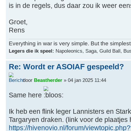
is in de regels, dus daar zou ik weer ee
Groet,
Rens
Everything in war is very simple. But the simplest th
Legers die ik speel:
Napoleonics, Saga, Guild Ball, B
Re: Wordt er ASOIAF gespeeld?
door
Beastherder
» 04 jan 2025 11:44
Same here
Ik heb een flink leger Lannisters en St
Targaryen draken. (link voor de plaatjes 
https://hivenovio.nl/forum/viewtopic.ph