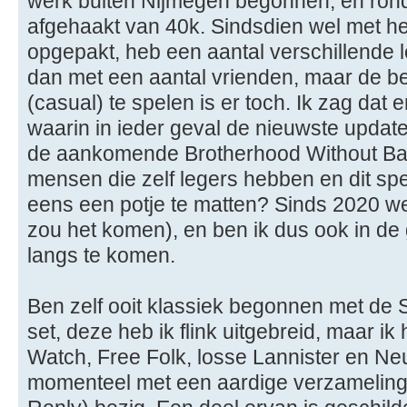
werk buiten Nijmegen begonnen, en rond d
afgehaakt van 40k. Sindsdien wel met he
opgepakt, heb een aantal verschillende 
dan met een aantal vrienden, maar de b
(casual) te spelen is er toch. Ik zag da
waarin in ieder geval de nieuwste updat
de aankomende Brotherhood Without Ban
mensen die zelf legers hebben en dit s
eens een potje te matten? Sinds 2020 we
zou het komen), en ben ik dus ook in d
langs te komen.
Ben zelf ooit klassiek begonnen met de St
set, deze heb ik flink uitgebreid, maar i
Watch, Free Folk, losse Lannister en Neu
momenteel met een aardige verzamelin