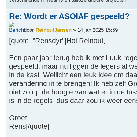
Re: Wordt er ASOIAF gespeeld?
door
ReinoutJansen
» 14 jan 2025 15:59
[quote="Rensdyr"]Hoi Reinout,
Een paar jaar terug heb ik met Luuk rege
gespeeld, maar nu liggen de legers al we
in de kast. Wellicht een leuk idee om daa
verandering in te brengen! Ik heb zelf G
niet zo op de hoogte van wat er in de tu
is in de regels, dus daar zou ik weer ee
Groet,
Rens[/quote]