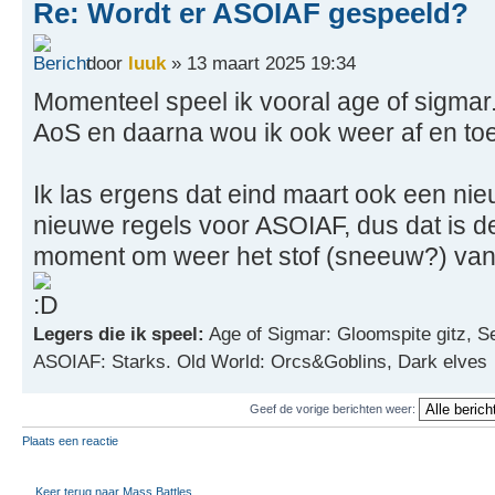
Re: Wordt er ASOIAF gespeeld?
door
luuk
» 13 maart 2025 19:34
Momenteel speel ik vooral age of sigmar
AoS en daarna wou ik ook weer af en to
Ik las ergens dat eind maart ook een nie
nieuwe regels voor ASOIAF, dus dat is d
moment om weer het stof (sneeuw?) van mi
Legers die ik speel:
Age of Sigmar: Gloomspite gitz, S
ASOIAF: Starks. Old World: Orcs&Goblins, Dark elves
Geef de vorige berichten weer:
Plaats een reactie
Keer terug naar Mass Battles