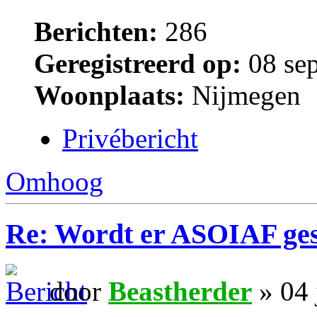
Berichten:
286
Geregistreerd op:
08 sep
Woonplaats:
Nijmegen
Privébericht
Omhoog
Re: Wordt er ASOIAF ge
door
Beastherder
» 04 