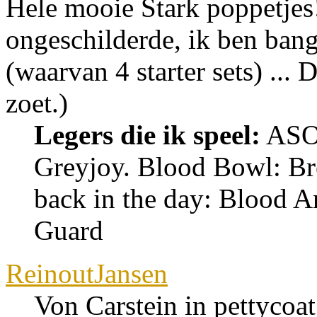
Hele mooie Stark poppetjes
ongeschilderde, ik ben bang
(waarvan 4 starter sets) ...
zoet.)
Legers die ik speel:
ASOI
Greyjoy. Blood Bowl: Br
back in the day: Blood An
Guard
ReinoutJansen
Von Carstein in pettycoat