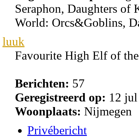
Seraphon, Daughters of 
World: Orcs&Goblins, Da
luuk
Favourite High Elf of th
Berichten:
57
Geregistreerd op:
12 jul
Woonplaats:
Nijmegen
Privébericht