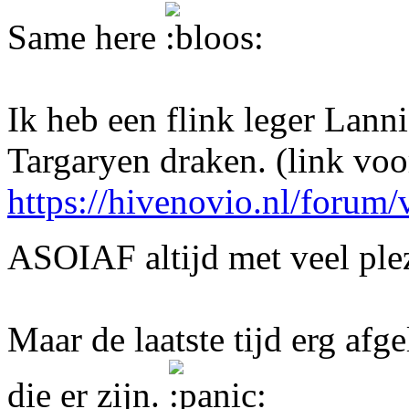
Same here
Ik heb een flink leger Lann
Targaryen draken. (link voor
https://hivenovio.nl/foru
ASOIAF altijd met veel ple
Maar de laatste tijd erg afge
die er zijn.