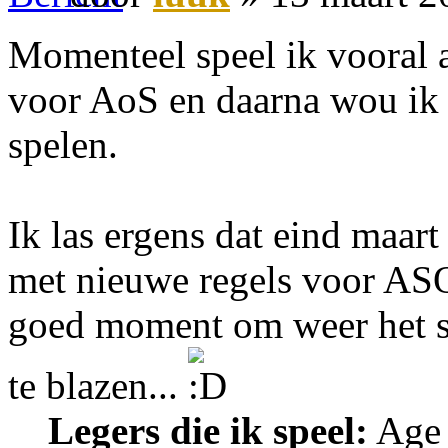
Momenteel speel ik vooral a
voor AoS en daarna wou ik
spelen.
Ik las ergens dat eind maar
met nieuwe regels voor ASO
goed moment om weer het st
te blazen...
Legers die ik speel:
Age 