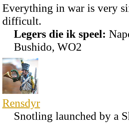
Everything in war is very si
difficult.
Legers die ik speel:
Napo
Bushido, WO2
Rensdyr
Snotling launched by a 