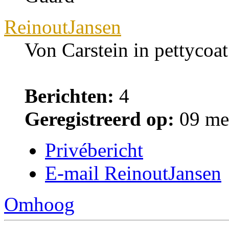
ReinoutJansen
Von Carstein in pettycoat
Berichten:
4
Geregistreerd op:
09 me
Privébericht
E-mail ReinoutJansen
Omhoog