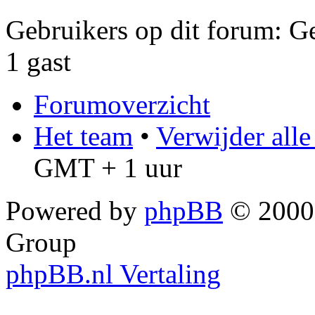
Gebruikers op dit forum: Ge
1 gast
Forumoverzicht
Het team
•
Verwijder all
GMT + 1 uur
Powered by
phpBB
© 2000,
Group
phpBB.nl Vertaling