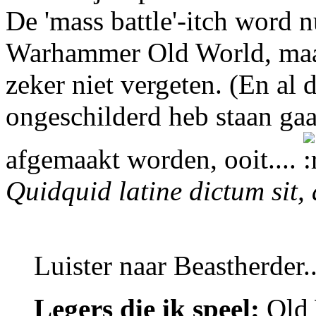
De 'mass battle'-itch word 
Warhammer Old World, maa
zeker niet vergeten. (En al 
ongeschilderd heb staan gaa
afgemaakt worden, ooit....
Quidquid latine dictum sit,
Luister naar Beastherder..
Legers die ik speel:
Old 