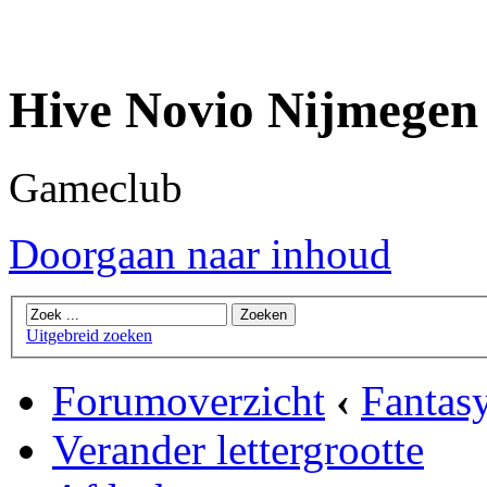
Hive Novio Nijmegen
Gameclub
Doorgaan naar inhoud
Uitgebreid zoeken
Forumoverzicht
‹
Fantas
Verander lettergrootte