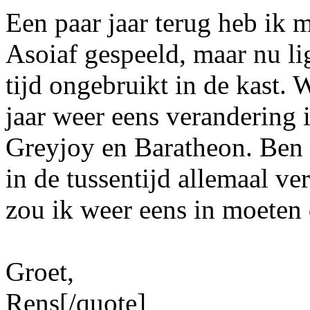
Een paar jaar terug heb ik 
Asoiaf gespeeld, maar nu li
tijd ongebruikt in de kast. 
jaar weer eens verandering i
Greyjoy en Baratheon. Ben 
in de tussentijd allemaal ve
zou ik weer eens in moeten
Groet,
Rens[/quote]