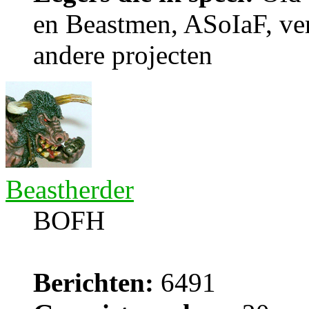
en Beastmen, ASoIaF, ver
andere projecten
Beastherder
BOFH
Berichten:
6491