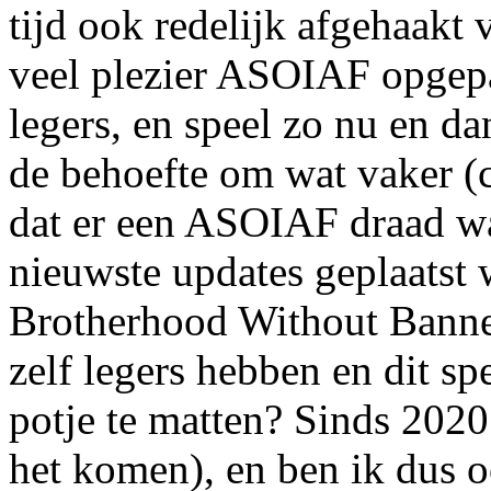
tijd ook redelijk afgehaakt
veel plezier ASOIAF opgepa
legers, en speel zo nu en d
de behoefte om wat vaker (ca
dat er een ASOIAF draad wa
nieuwste updates geplaatst
Brotherhood Without Banner
zelf legers hebben en dit s
potje te matten? Sinds 202
het komen), en ben ik dus 