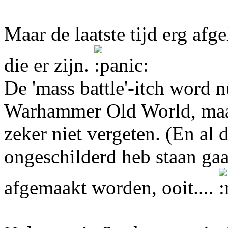
Maar de laatste tijd erg afge
die er zijn.
De 'mass battle'-itch word 
Warhammer Old World, maa
zeker niet vergeten. (En al 
ongeschilderd heb staan gaa
afgemaakt worden, ooit....