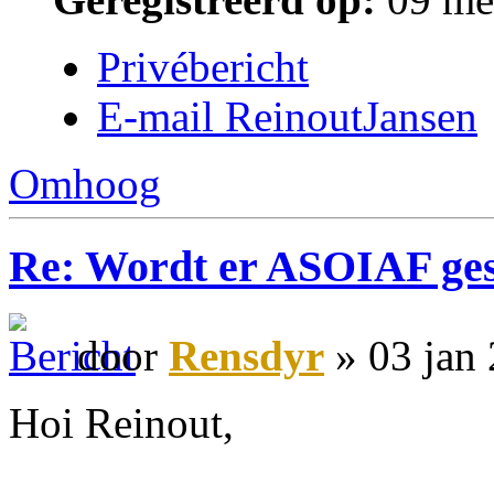
Privébericht
E-mail ReinoutJansen
Omhoog
Re: Wordt er ASOIAF ge
door
Rensdyr
» 03 jan
Hoi Reinout,