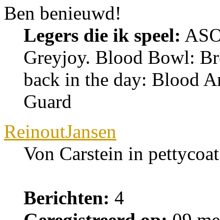
Ben benieuwd!
Legers die ik speel:
ASOI
Greyjoy. Blood Bowl: Br
back in the day: Blood An
Guard
ReinoutJansen
Von Carstein in pettycoat
Berichten:
4
Geregistreerd op:
09 me