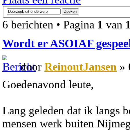
6 berichten • Pagina
1
van
Wordt er ASOIAF gespee
door
ReinoutJansen
» 
Goedenavond leute,
Lang geleden dat ik langs b
mensen werk buiten Nijmeg