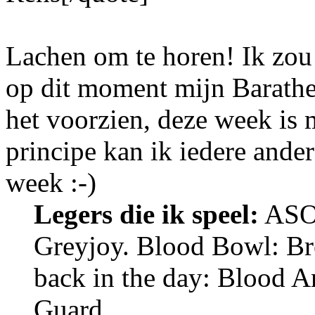
Lachen om te horen! Ik zou 
op dit moment mijn Barathe
het voorzien, deze week is 
principe kan ik iedere and
week :-)
Legers die ik speel:
ASOI
Greyjoy. Blood Bowl: Br
back in the day: Blood An
Guard