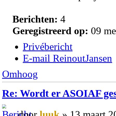
Berichten:
4
Geregistreerd op:
09 me
Privébericht
E-mail ReinoutJansen
Omhoog
Re: Wordt er ASOIAF ge
door
luuk
» 13 maart 2